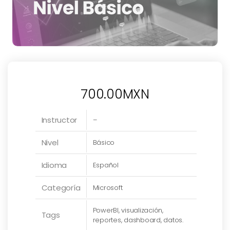
700.00
MXN
Instructor
–
Nivel
Básico
Idioma
Español
Categoría
Microsoft
PowerBI, visualización,
Tags
reportes, dashboard, datos.