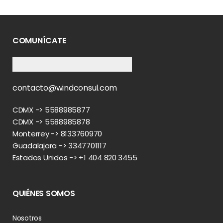
COMUNÍCATE
contacto@windconsul.com
CDMX -> 5588985877
CDMX -> 5588985878
Monterrey -> 8133760970
Guadalajara -> 3347701117
Estados Unidos -> +1 404 820 3455
QUIÉNES SOMOS
Nosotros