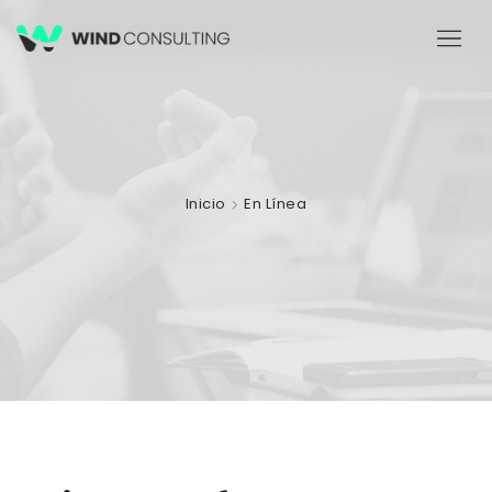
Inicio
En Línea