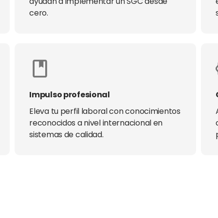
ayudan a implementar un SGC desde
cero.
Impulso profesional
Eleva tu perfil laboral con conocimientos
reconocidos a nivel internacional en
sistemas de calidad.