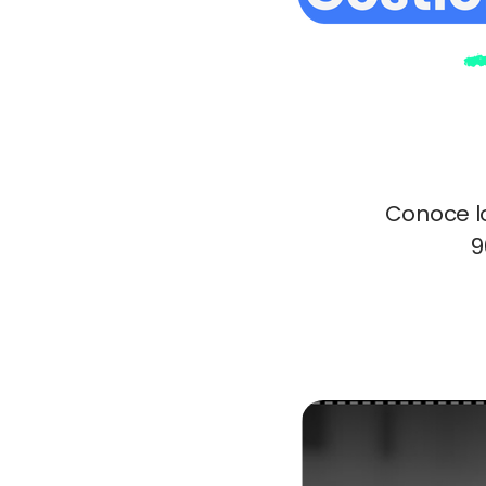
Conoce lo
9