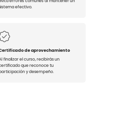
evita errores comunes al mantener un
sistema efectivo.
Certificado de aprovechamiento
Al finalizar el curso, recibirás un
certificado que reconoce tu
participación y desempeño.