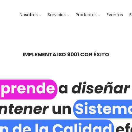
Nosotros
Servicios
Productos
Eventos
B
IMPLEMENTA ISO 9001 CON ÉXITO