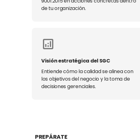
9001:2015 en acciones concretas dentro
de tu organización.
Visión estratégica del SGC
Entiende cómo la calidad se alinea con
los objetivos del negocio y la toma de
decisiones gerenciales.
PREPÁRATE