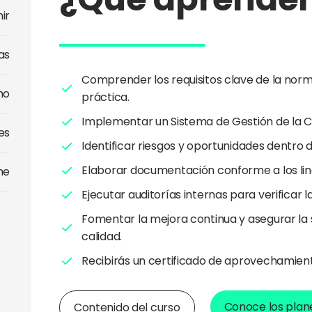
nir
as
Comprender los requisitos clave de la norma
mo
práctica.
Implementar un Sistema de Gestión de la Ca
es
Identificar riesgos y oportunidades dentro 
Elaborar documentación conforme a los li
ne
Ejecutar auditorías internas para verificar 
Fomentar la mejora continua y asegurar la s
calidad.
Recibirás un certificado de aprovechamien
Conoce los plane
Contenido del curso