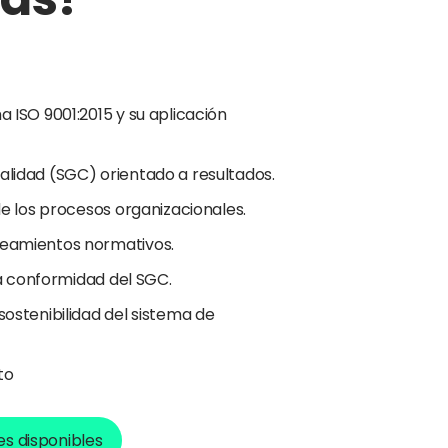
 ISO 9001:2015 y su aplicación
lidad (SGC) orientado a resultados.
de los procesos organizacionales.
neamientos normativos.
la conformidad del SGC.
ostenibilidad del sistema de
to
s disponibles