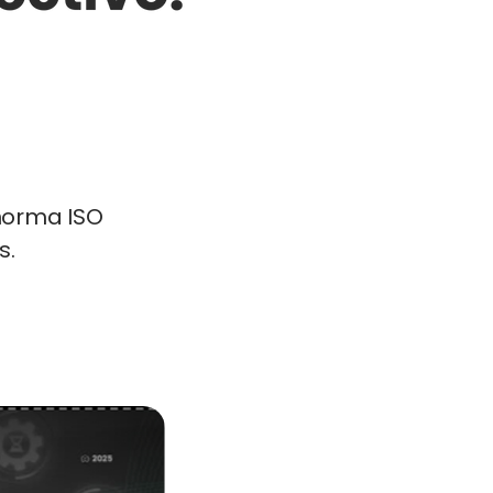
 norma ISO
s.