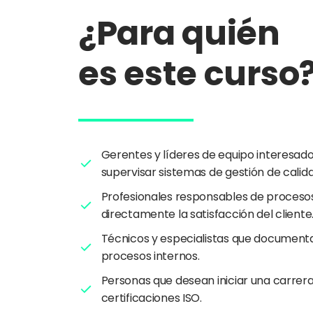
¿Para quién
es este curso
Gerentes y líderes de equipo interesad
supervisar sistemas de gestión de calida
Profesionales responsables de proceso
directamente la satisfacción del cliente
Técnicos y especialistas que documenta
procesos internos.
Personas que desean iniciar una carrera
certificaciones ISO.