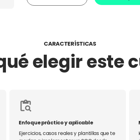
CARACTERÍSTICAS
qué elegir este 
Enfoque práctico y aplicable
Ejercicios, casos reales y plantillas que te