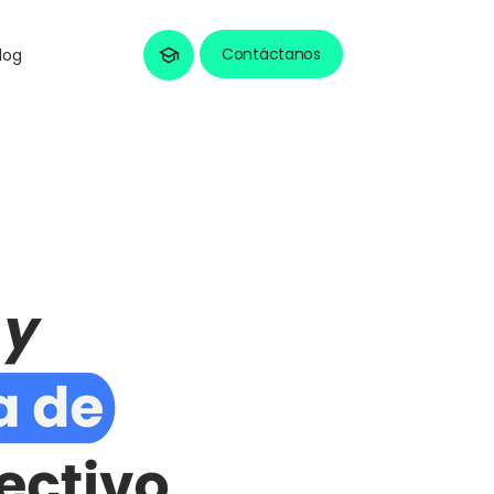
Contáctanos
log